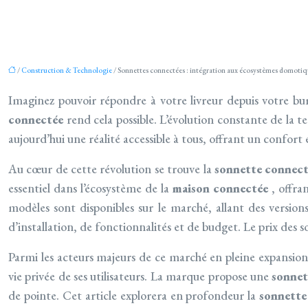
/
Construction & Technologie
/ Sonnettes connectées : intégration aux écosystèmes domotiq
Imaginez pouvoir répondre à votre livreur depuis votre bur
connectée
rend cela possible. L’évolution constante de la 
aujourd’hui une réalité accessible à tous, offrant un confort 
Au cœur de cette révolution se trouve la
sonnette connec
essentiel dans l’écosystème de la
maison connectée
, offra
modèles sont disponibles sur le marché, allant des version
d’installation, de fonctionnalités et de budget. Le prix de
Parmi les acteurs majeurs de ce marché en pleine expansio
vie privée de ses utilisateurs. La marque propose une
sonne
de pointe. Cet article explorera en profondeur la
sonnett