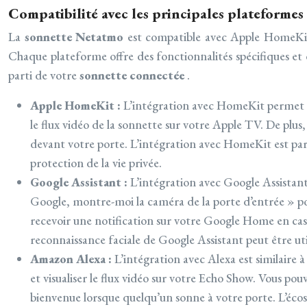
Compatibilité avec les principales plateformes
La
sonnette Netatmo
est compatible avec Apple HomeKit
Chaque plateforme offre des fonctionnalités spécifiques et de
parti de votre
sonnette connectée
.
Apple HomeKit :
L’intégration avec HomeKit permet 
le flux vidéo de la sonnette sur votre Apple TV. De plu
devant votre porte. L’intégration avec HomeKit est par
protection de la vie privée.
Google Assistant :
L’intégration avec Google Assistan
Google, montre-moi la caméra de la porte d’entrée » po
recevoir une notification sur votre Google Home en cas 
reconnaissance faciale de Google Assistant peut être utili
Amazon Alexa :
L’intégration avec Alexa est similaire 
et visualiser le flux vidéo sur votre Echo Show. Vous po
bienvenue lorsque quelqu’un sonne à votre porte. L’éco