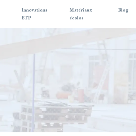
Innovations
Matériaux
Blog
BTP
écolos