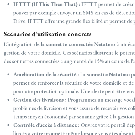
IFTTT (If This Then That) :
IFTTT permet de créer d
pouvez par exemple envoyer un SMS en cas de détection
Drive. IFTTT offre une grande flexibilité et permet de 
Scénarios d’utilisation concrets
L’intégration de la
sonnette connectée Netatmo
à un éc
gestion de votre domicile. Ces scénarios illustrent le potent
des sonnettes connectées a augmenté de 15% au cours de l’a
Amélioration de la sécurité :
La
sonnette Netatmo
p
permet de renforcer la sécurité de votre domicile et de 
pour une protection optimale. Une alerte peut être envoy
Gestion des livraisons :
Programmez un message vocal per
problèmes de livraison et vous assure de recevoir vos col
temps moyen économisé par semaine grâce à la gestion d
Contrôle d’accès à distance :
Ouvrez votre portail depu
l’accès à votre propriété même lorsque vous êtes absent.