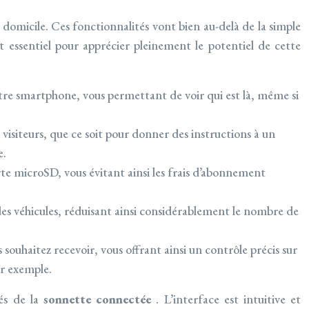
domicile. Ces fonctionnalités vont bien au-delà de la simple
t essentiel pour apprécier pleinement le potentiel de cette
otre smartphone, vous permettant de voir qui est là, même si
visiteurs, que ce soit pour donner des instructions à un
e.
rte microSD, vous évitant ainsi les frais d’abonnement
des véhicules, réduisant ainsi considérablement le nombre de
 souhaitez recevoir, vous offrant ainsi un contrôle précis sur
ar exemple.
tés de la
sonnette connectée
. L’interface est intuitive et