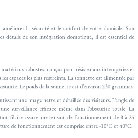
 améliorer la sécurité et le confort de votre domicile. Son
s détails de son intégration domotique, il est essentiel de
de matériaux robustes, conçus pour résister aux intempéries et
es espaces les plus restreints. La sonnette est alimentée par
existante. Le poids de la sonnette est d’environ 230 grammes.
tissant une image nette et détaillée des visiteurs. L’angle de
ne surveillance efficace même dans l’obscurité totale. La
tion filaire assure une tension de fonctionnement de 8 à 24
mpérature de fonctionnement est comprise entre -10°C et 40°C.