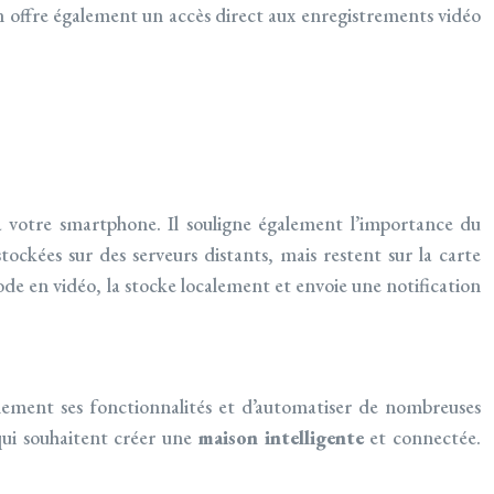
on offre également un accès direct aux enregistrements vidéo
à votre smartphone. Il souligne également l’importance du
tockées sur des serveurs distants, mais restent sur la carte
de en vidéo, la stocke localement et envoie une notification
lement ses fonctionnalités et d’automatiser de nombreuses
qui souhaitent créer une
maison intelligente
et connectée.