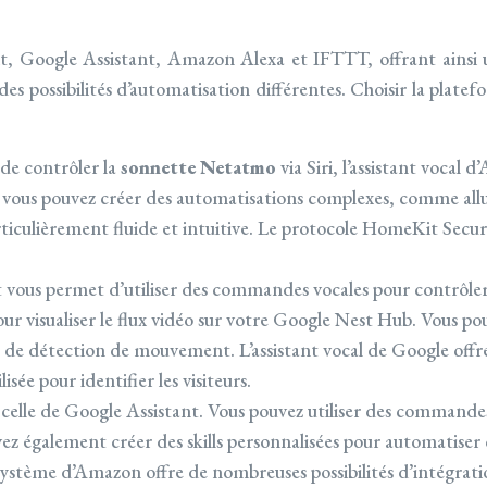
, Google Assistant, Amazon Alexa et IFTTT, offrant ainsi u
s possibilités d’automatisation différentes. Choisir la platefo
de contrôler la
sonnette Netatmo
via Siri, l’assistant vocal
s, vous pouvez créer des automatisations complexes, comme all
ticulièrement fluide et intuitive. Le protocole HomeKit Secu
t vous permet d’utiliser des commandes vocales pour contrôler
ur visualiser le flux vidéo sur votre Google Nest Hub. Vous p
de détection de mouvement. L’assistant vocal de Google offre 
sée pour identifier les visiteurs.
à celle de Google Assistant. Vous pouvez utiliser des commande
uvez également créer des skills personnalisées pour automatise
système d’Amazon offre de nombreuses possibilités d’intégrati