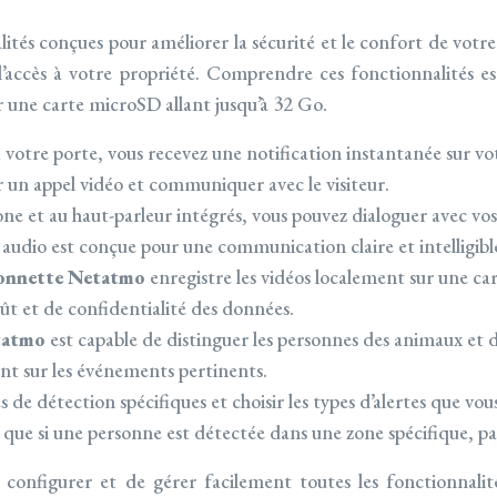
tés conçues pour améliorer la sécurité et le confort de votre 
l’accès à votre propriété. Comprendre ces fonctionnalités es
sur une carte microSD allant jusqu’à 32 Go.
à votre porte, vous recevez une notification instantanée sur v
r un appel vidéo et communiquer avec le visiteur.
e et au haut-parleur intégrés, vous pouvez dialoguer avec vos 
é audio est conçue pour une communication claire et intelligibl
onnette Netatmo
enregistre les vidéos localement sur une ca
ût et de confidentialité des données.
etatmo
est capable de distinguer les personnes des animaux et 
nt sur les événements pertinents.
 de détection spécifiques et choisir les types d’alertes que vous
rtes que si une personne est détectée dans une zone spécifique, p
configurer et de gérer facilement toutes les fonctionnali