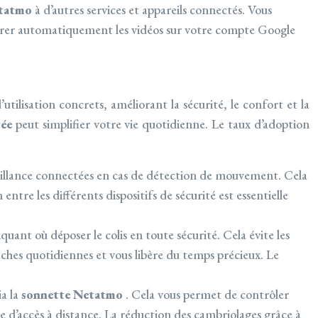
etatmo
à d’autres services et appareils connectés. Vous
strer automatiquement les vidéos sur votre compte Google
utilisation concrets, améliorant la sécurité, le confort et la
tée
peut simplifier votre vie quotidienne. Le taux d’adoption
eillance connectées en cas de détection de mouvement. Cela
tre les différents dispositifs de sécurité est essentielle
ant où déposer le colis en toute sécurité. Cela évite les
tâches quotidiennes et vous libère du temps précieux. Le
ia la
sonnette Netatmo
. Cela vous permet de contrôler
le d’accès à distance. La réduction des cambriolages grâce à