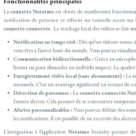
Fonctionnalités principales
La
sonnette Netatmo
est dotée de nombreuses fonctionnali
notification de présence et offrent un contrôle accru sur 
sonnette connectée
. Le stockage local des vidéos se fait 
Notification en temps réel :
Dès qu’un visiteur sonne 
vous êtes à l’autre bout du monde. Vous pouvez visualise
Communication bidirectionnelle :
Grâce au microphon
livreur ou pour dissuader un individu suspect. La qualit
Enregistrement vidéo local (sans abonnement) :
La
s
mensuels. C’est un avantage significatif en termes de co
Détection de personnes :
La
sonnette connectée N
fausses alertes. Cela permet de se concentrer uniqueme
Alertes personnalisables :
Vous pouvez définir des zones
les notifications. Il est possible de ne recevoir des ale
L’intégration à l’application
Netatmo
Security permet de 