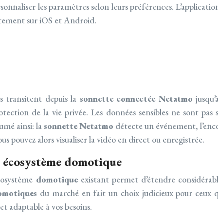
sonnaliser les paramètres selon leurs préférences. L’applicati
uitement sur iOS et Android.
 transitent depuis la
sonnette connectée Netatmo
jusqu’
tection de la vie privée. Les données sensibles ne sont pas s
umé ainsi: la
sonnette Netatmo
détecte un événement, l’enco
ous pouvez alors visualiser la vidéo en direct ou enregistrée.
n écosystème domotique
cosystème
domotique
existant permet d’étendre considérab
omotiques
du marché en fait un choix judicieux pour ceux 
et adaptable à vos besoins.