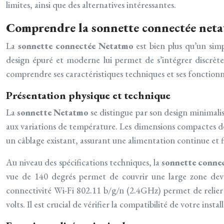
limites, ainsi que des alternatives intéressantes.
Comprendre la sonnette connectée net
La
sonnette connectée Netatmo
est bien plus qu’un sim
design épuré et moderne lui permet de s’intégrer discrètem
comprendre ses caractéristiques techniques et ses fonctionna
Présentation physique et technique
La
sonnette Netatmo
se distingue par son design minimalis
aux variations de température. Les dimensions compactes de l
un câblage existant, assurant une alimentation continue et f
Au niveau des spécifications techniques, la
sonnette conne
vue de 140 degrés permet de couvrir une large zone devan
connectivité Wi-Fi 802.11 b/g/n (2.4GHz) permet de relier 
volts. Il est crucial de vérifier la compatibilité de votre i