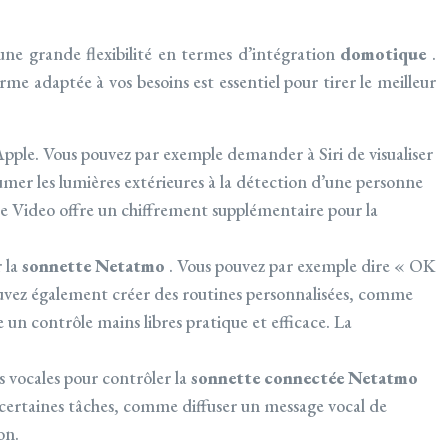
ne grande flexibilité en termes d’intégration
domotique
.
rme adaptée à vos besoins est essentiel pour tirer le meilleur
 d’Apple. Vous pouvez par exemple demander à Siri de visualiser
umer les lumières extérieures à la détection d’une personne
re Video offre un chiffrement supplémentaire pour la
 la
sonnette Netatmo
. Vous pouvez par exemple dire « OK
ouvez également créer des routines personnalisées, comme
un contrôle mains libres pratique et efficace. La
s vocales pour contrôler la
sonnette connectée Netatmo
r certaines tâches, comme diffuser un message vocal de
on.