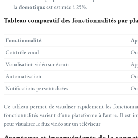
la
domotique
est estimée à 25%.
Tableau comparatif des fonctionnalités par pl
Fonctionnalité
Ap
Contrôle vocal
Ou
Visualisation vidéo sur écran
Ap
Automatisation
Ou
Notifications personnalisées
Ou
Ce tableau permet de visualiser rapidement les fonctionnali
fonctionnalités varient d’une plateforme à l’autre. Il es
pour visualiser le flux vidéo sur un téléviseur.
Avantages et inconvénients de la sonne