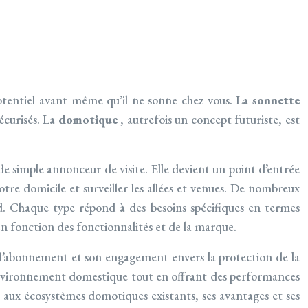
potentiel avant même qu’il ne sonne chez vous. La
sonnette
écurisés. La
domotique
, autrefois un concept futuriste, est
 de simple annonceur de visite. Elle devient un point d’entrée
otre domicile et surveiller les allées et venues. De nombreux
oud. Chaque type répond à des besoins spécifiques en termes
en fonction des fonctionnalités et de la marque.
 d’abonnement et son engagement envers la protection de la
environnement domestique tout en offrant des performances
 aux écosystèmes domotiques existants, ses avantages et ses