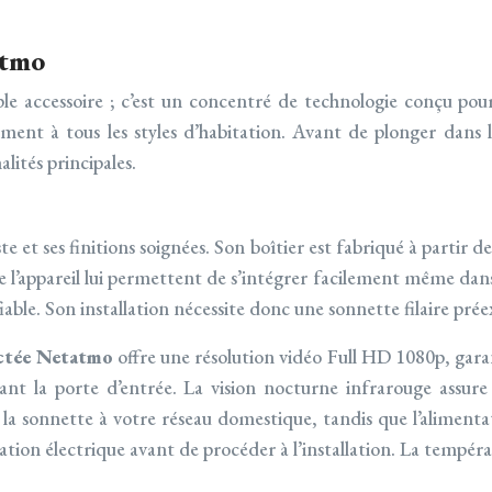
atmo
ple accessoire ; c’est un concentré de technologie conçu pour
ent à tous les styles d’habitation. Avant de plonger dans le
lités principales.
te et ses finitions soignées. Son boîtier est fabriqué à partir 
’appareil lui permettent de s’intégrer facilement même dans l
iable. Son installation nécessite donc une sonnette filaire pré
ctée Netatmo
offre une résolution vidéo Full HD 1080p, garan
t la porte d’entrée. La vision nocturne infrarouge assure u
la sonnette à votre réseau domestique, tandis que l’alimenta
nstallation électrique avant de procéder à l’installation. La te