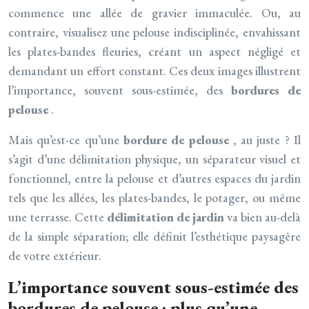
commence une allée de gravier immaculée. Ou, au
contraire, visualisez une pelouse indisciplinée, envahissant
les plates-bandes fleuries, créant un aspect négligé et
demandant un effort constant. Ces deux images illustrent
l’importance, souvent sous-estimée, des
bordures de
pelouse
.
Mais qu’est-ce qu’une
bordure de pelouse
, au juste ? Il
s’agit d’une délimitation physique, un séparateur visuel et
fonctionnel, entre la pelouse et d’autres espaces du jardin
tels que les allées, les plates-bandes, le potager, ou même
une terrasse. Cette
délimitation de jardin
va bien au-delà
de la simple séparation; elle définit l’esthétique paysagère
de votre extérieur.
L’importance souvent sous-estimée des
bordures de pelouse : plus qu’une